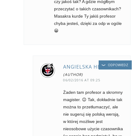
czy jakoś tak? A gdzie mógłbym
przeczytać o takich czasownikach?
Masakra kurde Ty jakiś profesor
chyba jesteś, dzięki za odp w ogóle
😀
ODPOWIEDZ
ANGIELSKA HERBATA
06/02/2016 AT 09:25
Żaden tam profesor a skromny
magister. 😉 Tak, dokładnie tak
można to przetłumaczyć, ale
nie sugeruj się polską wersją,
w której możliwe jest
nieosobowe użycie czasownika