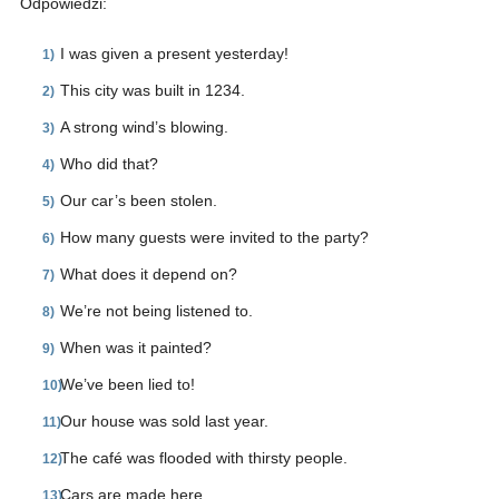
Odpowiedzi:
I was given a present yesterday!
This city was built in 1234.
A strong wind’s blowing.
Who did that?
Our car’s been stolen.
How many guests were invited to the party?
What does it depend on?
We’re not being listened to.
When was it painted?
We’ve been lied to!
Our house was sold last year.
The café was flooded with thirsty people.
Cars are made here.