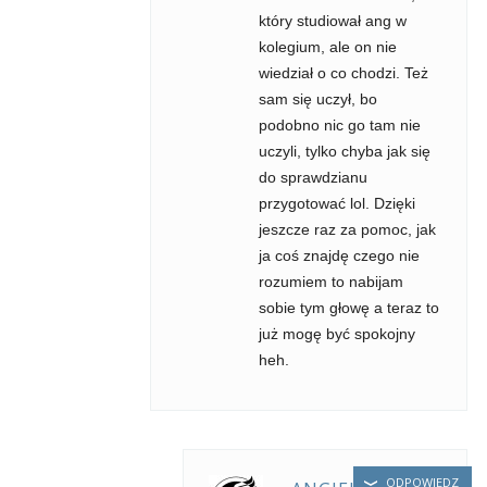
który studiował ang w
kolegium, ale on nie
wiedział o co chodzi. Też
sam się uczył, bo
podobno nic go tam nie
uczyli, tylko chyba jak się
do sprawdzianu
przygotować lol. Dzięki
jeszcze raz za pomoc, jak
ja coś znajdę czego nie
rozumiem to nabijam
sobie tym głowę a teraz to
już mogę być spokojny
heh.
ODPOWIEDZ