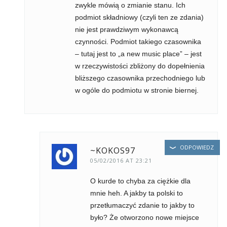
zwykle mówią o zmianie stanu. Ich
podmiot składniowy (czyli ten ze zdania)
nie jest prawdziwym wykonawcą
czynności. Podmiot takiego czasownika
– tutaj jest to „a new music place” – jest
w rzeczywistości zbliżony do dopełnienia
bliższego czasownika przechodniego lub
w ogóle do podmiotu w stronie biernej.
ODPOWIEDZ
~KOKOS97
05/02/2016 AT 23:21
O kurde to chyba za ciężkie dla
mnie heh. A jakby ta polski to
przetłumaczyć zdanie to jakby to
było? Że otworzono nowe miejsce