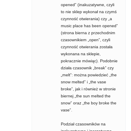
opened” (inakuzatywne, czyli
to nie sklep wykonał na czymś
czynność otwierania) czy „a
music place has been opened”
(strona bierna z przechodnim
czasownikiem „open”, czyli
czynność otwierania została
wykonana na sklepie,
pokracznie mówiąc). Podobnie
działa czasownik „break” czy
„melt”: można powiedzieć „the
snow melted” i „the vase
broke”, jak i również w stronie
biernej „the sun melted the
snow” oraz „the boy broke the
vase”.
Podział czasowników na