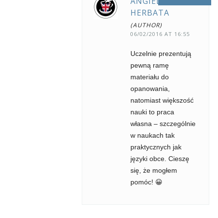
ANGIELSKA
HERBATA
06/02/2016 AT 16:55
Uczelnie prezentują
pewną ramę
materiału do
opanowania,
natomiast większość
nauki to praca
własna – szczególnie
w naukach tak
praktycznych jak
języki obce. Cieszę
się, że mogłem
pomóc! 😀