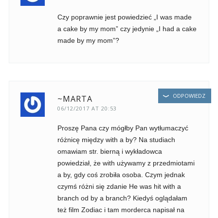
Czy poprawnie jest powiedzieć „I was made
a cake by my mom” czy jedynie „I had a cake
made by my mom”?
ODPOWIEDZ
~MARTA
06/12/2017 AT 20:53
Proszę Pana czy mógłby Pan wytłumaczyć
różnicę między with a by? Na studiach
omawiam str. bierną i wykładowca
powiedział, że with używamy z przedmiotami
a by, gdy coś zrobiła osoba. Czym jednak
czymś różni się zdanie He was hit with a
branch od by a branch? Kiedyś oglądałam
też film Zodiac i tam morderca napisał na