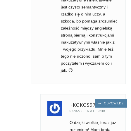
inakuzatywne i inergatywne
jest czysto semantyczny i
rzadko się o nim uczy, a
szkoda, bo pomaga zrozumieć
zależność między angielską
stroną bierną i konstrukcjami
inakuzatywnymi właśnie jak z
Twojego przykładu. Mnie też
tego nie uczono, sam o tym
poczytałem i wyczaiłem co i
jak. 🙂
ODPOWIEDZ
~KOKOS97
06/02/2016 AT 10:40
O dzięki wielkie, teraz już
rozumiem! Mam brata,