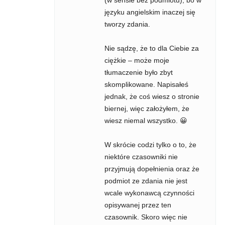
(w sensie bez podmiotu), bo w
języku angielskim inaczej się
tworzy zdania.
Nie sądzę, że to dla Ciebie za
ciężkie – może moje
tłumaczenie było zbyt
skomplikowane. Napisałeś
jednak, że coś wiesz o stronie
biernej, więc założyłem, że
wiesz niemal wszystko. 😀
W skrócie codzi tylko o to, że
niektóre czasowniki nie
przyjmują dopełnienia oraz że
podmiot ze zdania nie jest
wcale wykonawcą czynności
opisywanej przez ten
czasownik. Skoro więc nie