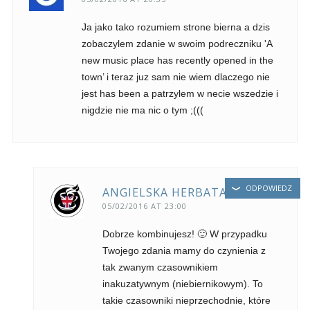
Ja jako tako rozumiem strone bierna a dzis
zobaczylem zdanie w swoim podreczniku 'A
new music place has recently opened in the
town’ i teraz juz sam nie wiem dlaczego nie
jest has been a patrzylem w necie wszedzie i
nigdzie nie ma nic o tym ;(((
ODPOWIEDZ
ANGIELSKA HERBATA
05/02/2016 AT 23:00
Dobrze kombinujesz! 🙂 W przypadku
Twojego zdania mamy do czynienia z
tak zwanym czasownikiem
inakuzatywnym (niebiernikowym). To
takie czasowniki nieprzechodnie, które