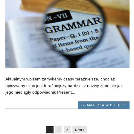
Aktualnym wpisem zamykamy czasy teraźniejsze, chociaż
opisywany czas jest teraźniejszy bardziej z nazwy zupełnie jak
jego nieciągły odpowiednik Present...
GRAMATYKA W PIGUŁCE
1
2
3
Next ›