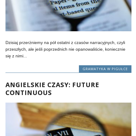
Dzisiaj przerżniemy na pół ostatni z czasów narracyjnych, czyli
przeszłych, ale jeśli poprzednich nie opanowaliście, koniecznie
się z nimi...
GRAMATYKA W PIGUŁCE
ANGIELSKIE CZASY: FUTURE
CONTINUOUS