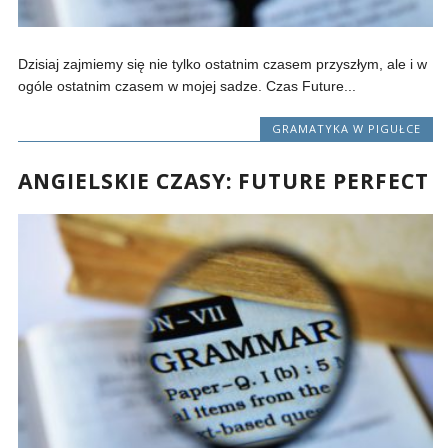
Dzisiaj zajmiemy się nie tylko ostatnim czasem przyszłym, ale i w
ogóle ostatnim czasem w mojej sadze. Czas Future...
GRAMATYKA W PIGUŁCE
ANGIELSKIE CZASY: FUTURE PERFECT