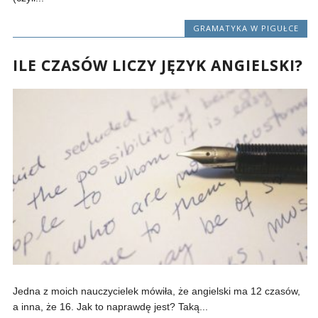
GRAMATYKA W PIGUŁCE
ILE CZASÓW LICZY JĘZYK ANGIELSKI?
Jedna z moich nauczycielek mówiła, że angielski ma 12 czasów,
a inna, że 16. Jak to naprawdę jest? Taką...