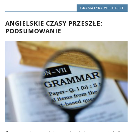
GRAMATYKA W PIGUŁCE
ANGIELSKIE CZASY PRZESZŁE:
PODSUMOWANIE