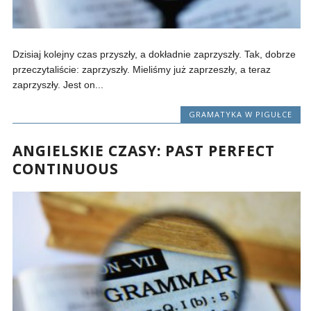
Dzisiaj kolejny czas przyszły, a dokładnie zaprzyszły. Tak, dobrze
przeczytaliście: zaprzyszły. Mieliśmy już zaprzeszły, a teraz
zaprzyszły. Jest on...
GRAMATYKA W PIGUŁCE
ANGIELSKIE CZASY: PAST PERFECT
CONTINUOUS