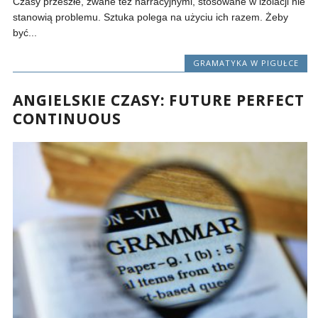
Czasy przeszłe, zwane też narracyjnymi, stosowane w izolacji nie
stanowią problemu. Sztuka polega na użyciu ich razem. Żeby
być...
GRAMATYKA W PIGUŁCE
ANGIELSKIE CZASY: FUTURE PERFECT
CONTINUOUS