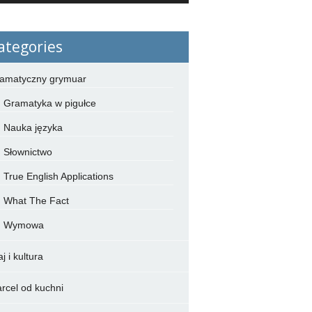
ategories
amatyczny grymuar
Gramatyka w pigułce
Nauka języka
Słownictwo
True English Applications
What The Fact
Wymowa
j i kultura
rcel od kuchni