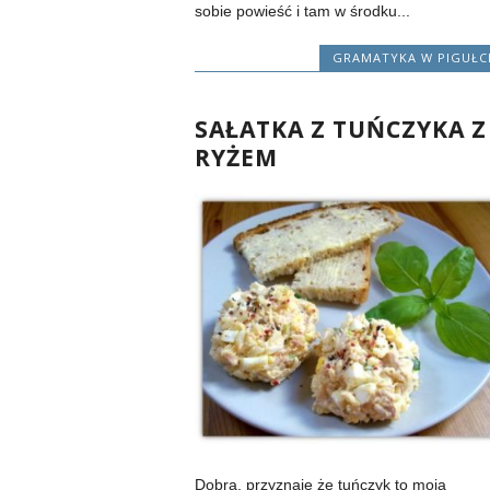
sobie powieść i tam w środku...
GRAMATYKA W PIGUŁC
SAŁATKA Z TUŃCZYKA Z
RYŻEM
Dobra, przyznaję że tuńczyk to moja