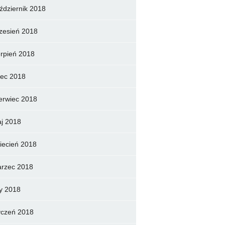
ździernik 2018
zesień 2018
erpień 2018
piec 2018
erwiec 2018
j 2018
iecień 2018
rzec 2018
ty 2018
yczeń 2018