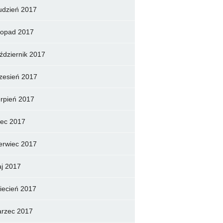
udzień 2017
stopad 2017
ździernik 2017
zesień 2017
erpień 2017
piec 2017
erwiec 2017
j 2017
iecień 2017
rzec 2017