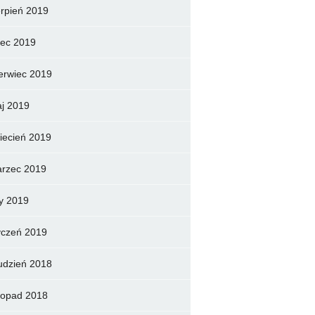
erpień 2019
piec 2019
erwiec 2019
j 2019
iecień 2019
rzec 2019
ty 2019
yczeń 2019
udzień 2018
stopad 2018