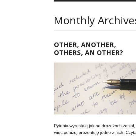
Monthly Archive
OTHER, ANOTHER,
OTHERS, AN OTHER?
Pytania wyrastają jak na drożdżach zasiał,
więc poniżej prezentuję jedno z nich: Czy