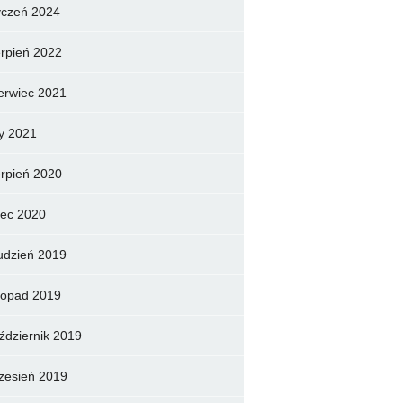
yczeń 2024
erpień 2022
erwiec 2021
ty 2021
erpień 2020
piec 2020
udzień 2019
stopad 2019
ździernik 2019
zesień 2019