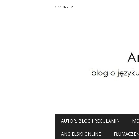
07/08/2026
Main menu
Skip
AUTOR, BLOG I REGULAMIN
MO
to
content
ANGIELSKI ONLINE
TŁUMACZENI