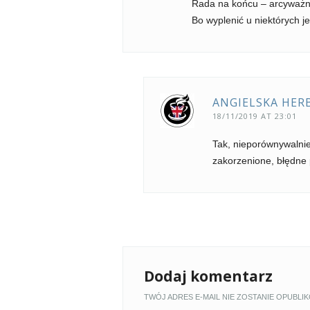
Rada na końcu – arcyważn
Bo wyplenić u niektórych j
ANGIELSKA HER
18/11/2019 AT 23:01
Tak, nieporównywalnie
zakorzenione, błędne 
Dodaj komentarz
TWÓJ ADRES E-MAIL NIE ZOSTANIE OPUBLI