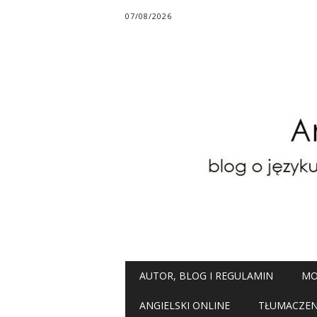
07/08/2026
Main menu
Skip
AUTOR, BLOG I REGULAMIN
MO
to
content
ANGIELSKI ONLINE
TŁUMACZENI