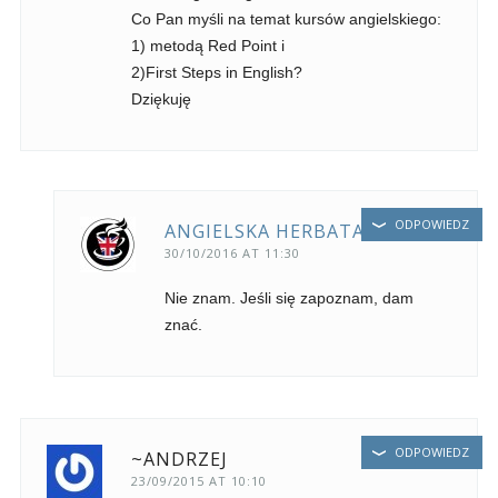
Co Pan myśli na temat kursów angielskiego:
1) metodą Red Point i
2)First Steps in English?
Dziękuję
ODPOWIEDZ
ANGIELSKA HERBATA
30/10/2016 AT 11:30
Nie znam. Jeśli się zapoznam, dam
znać.
ODPOWIEDZ
~ANDRZEJ
23/09/2015 AT 10:10