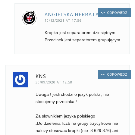
ODPOWIEDZ
ANGIELSKA HERBATA
10/12/2021 AT 17:56
Kropka jest separatorem dziesiętnym.
Przecinek jest separatorem grupującym.
ODPOWIEDZ
KNS
30/09/2020 AT 12:58
Uwaga ! jeśli chodzi o język polski , nie
stosujemy przecinka !
Za słownikiem jezyka polskiego :
„Do dzielenia liczb na grupy trzycyfrowe nie
należy stosować kropki (nie: 8.629.876) ani