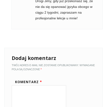
Drogi Jimy, gdy już przekonasz się, że
nie da się opanować języka obcego w
ciągu 2 tygodni, zapraszam na
profesjonalne lekcje u mnie!
Dodaj komentarz
TWÓJ ADRES E-MAIL NIE ZOSTANIE OPUBLIKOWANY.
WYMAGANE
POLA SĄ OZNACZONE
*
KOMENTARZ
*