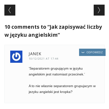
Post navigation
10 comments to “Jak zapisywać liczby
w języku angielskim”
ODPOWIEDZ
JANEK
10/12/2021 AT 17:44
’Separatorem grupującym w języku
angielskim jest natomiast przecinek.’
A to nie wlasnie separatorem grupujacym w
jezyku angielski jest kropka?