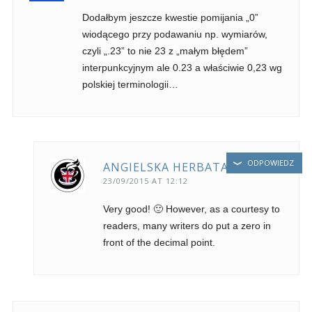
Dodałbym jeszcze kwestie pomijania „0”
wiodącego przy podawaniu np. wymiarów,
czyli „.23” to nie 23 z „małym błędem”
interpunkcyjnym ale 0.23 a właściwie 0,23 wg
polskiej terminologii…
ODPOWIEDZ
ANGIELSKA HERBATA
23/09/2015 AT 12:12
Very good! 🙂 However, as a courtesy to
readers, many writers do put a zero in
front of the decimal point.