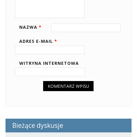
NAZWA
*
ADRES E-MAIL
*
WITRYNA INTERNETOWA
Bieżące dyskusje