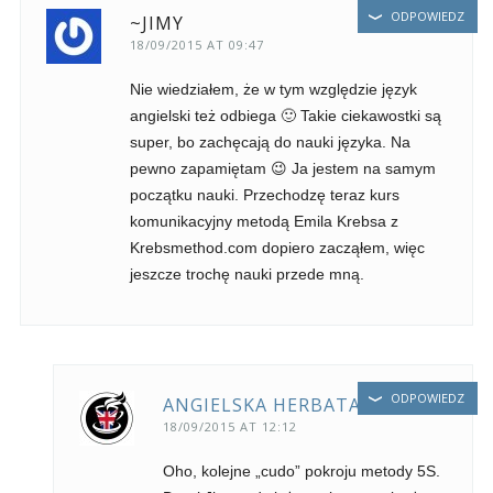
ODPOWIEDZ
~JIMY
18/09/2015 AT 09:47
Nie wiedziałem, że w tym względzie język
angielski też odbiega 🙂 Takie ciekawostki są
super, bo zachęcają do nauki języka. Na
pewno zapamiętam 😉 Ja jestem na samym
początku nauki. Przechodzę teraz kurs
komunikacyjny metodą Emila Krebsa z
Krebsmethod.com dopiero zacząłem, więc
jeszcze trochę nauki przede mną.
ODPOWIEDZ
ANGIELSKA HERBATA
18/09/2015 AT 12:12
Oho, kolejne „cudo” pokroju metody 5S.