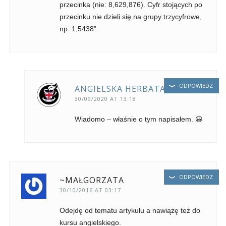
przecinka (nie: 8,629,876). Cyfr stojących po
przecinku nie dzieli się na grupy trzycyfrowe,
np. 1,5438”.
ODPOWIEDZ
ANGIELSKA HERBATA
30/09/2020 AT 13:18
Wiadomo – właśnie o tym napisałem. 😀
ODPOWIEDZ
~MAŁGORZATA
30/10/2016 AT 03:17
Odejdę od tematu artykułu a nawiążę też do
kursu angielskiego.