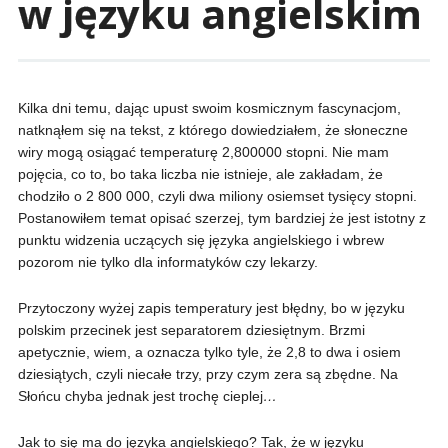
w języku angielskim
Kilka dni temu, dając upust swoim kosmicznym fascynacjom,
natknąłem się na tekst, z którego dowiedziałem, że słoneczne
wiry mogą osiągać temperaturę 2,800000 stopni. Nie mam
pojęcia, co to, bo taka liczba nie istnieje, ale zakładam, że
chodziło o 2 800 000, czyli dwa miliony osiemset tysięcy stopni.
Postanowiłem temat opisać szerzej, tym bardziej że jest istotny z
punktu widzenia uczących się języka angielskiego i wbrew
pozorom nie tylko dla informatyków czy lekarzy.
Przytoczony wyżej zapis temperatury jest błędny, bo w języku
polskim przecinek jest separatorem dziesiętnym. Brzmi
apetycznie, wiem, a oznacza tylko tyle, że 2,8 to dwa i osiem
dziesiątych, czyli niecałe trzy, przy czym zera są zbędne. Na
Słońcu chyba jednak jest trochę cieplej
…
Jak to się ma do języka angielskiego? Tak, że w języku