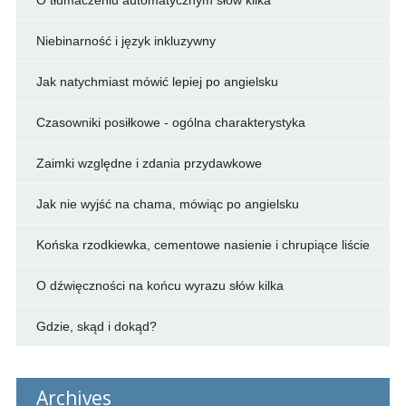
O tłumaczeniu automatycznym słów kilka
Niebinarność i język inkluzywny
Jak natychmiast mówić lepiej po angielsku
Czasowniki posiłkowe - ogólna charakterystyka
Zaimki względne i zdania przydawkowe
Jak nie wyjść na chama, mówiąc po angielsku
Końska rzodkiewka, cementowe nasienie i chrupiące liście
O dźwięczności na końcu wyrazu słów kilka
Gdzie, skąd i dokąd?
Archives