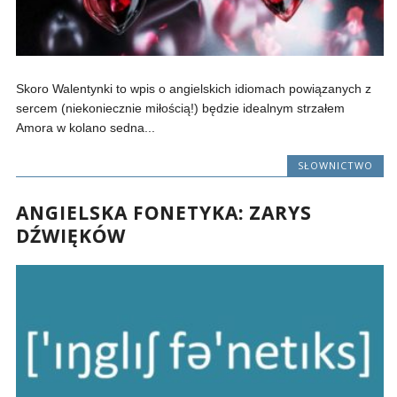
Skoro Walentynki to wpis o angielskich idiomach powiązanych z
sercem (niekoniecznie miłością!) będzie idealnym strzałem
Amora w kolano sedna...
SŁOWNICTWO
ANGIELSKA FONETYKA: ZARYS
DŹWIĘKÓW