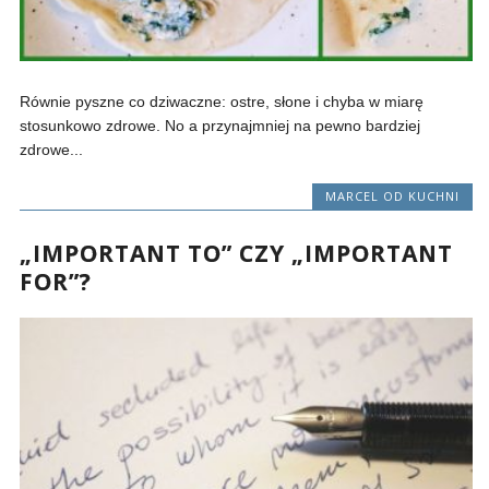
Równie pyszne co dziwaczne: ostre, słone i chyba w miarę
stosunkowo zdrowe. No a przynajmniej na pewno bardziej
zdrowe...
MARCEL OD KUCHNI
„IMPORTANT TO” CZY „IMPORTANT
FOR”?