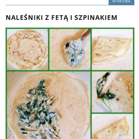
WYMOWA
NALEŚNIKI Z FETĄ I SZPINAKIEM