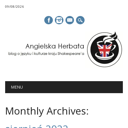
09/08/2026
mail
Main menu
Skip
MENU
to
content
Monthly Archives: