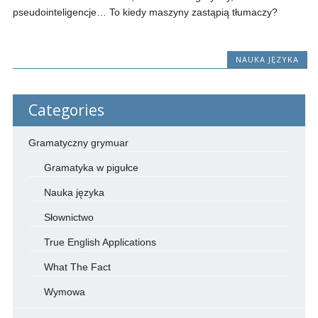
pseudointeligencje… To kiedy maszyny zastąpią tłumaczy?
NAUKA JĘZYKA
Categories
Gramatyczny grymuar
Gramatyka w pigułce
Nauka języka
Słownictwo
True English Applications
What The Fact
Wymowa