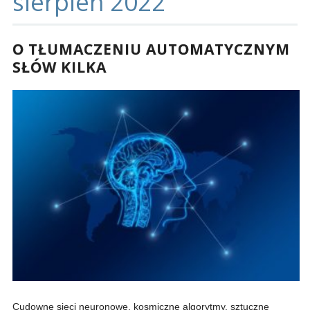
sierpień 2022
O TŁUMACZENIU AUTOMATYCZNYM
SŁÓW KILKA
Cudowne sieci neuronowe, kosmiczne algorytmy, sztuczne