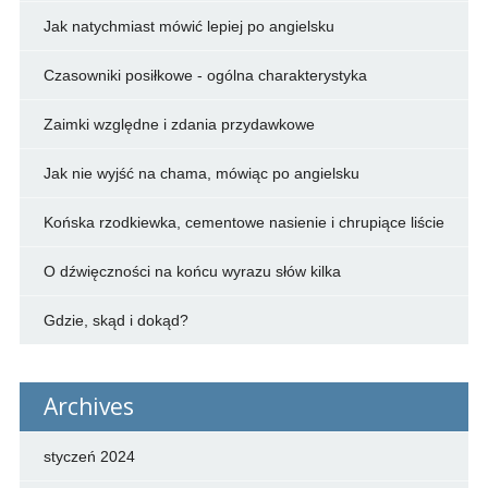
Jak natychmiast mówić lepiej po angielsku
Czasowniki posiłkowe - ogólna charakterystyka
Zaimki względne i zdania przydawkowe
Jak nie wyjść na chama, mówiąc po angielsku
Końska rzodkiewka, cementowe nasienie i chrupiące liście
O dźwięczności na końcu wyrazu słów kilka
Gdzie, skąd i dokąd?
Archives
styczeń 2024