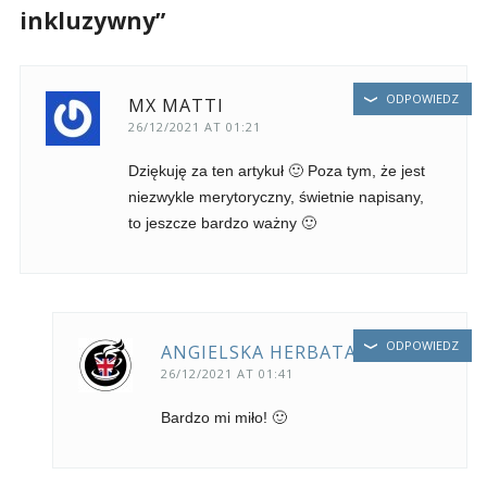
inkluzywny”
ODPOWIEDZ
MX MATTI
26/12/2021 AT 01:21
Dziękuję za ten artykuł 🙂 Poza tym, że jest
niezwykle merytoryczny, świetnie napisany,
to jeszcze bardzo ważny 🙂
ODPOWIEDZ
ANGIELSKA HERBATA
26/12/2021 AT 01:41
Bardzo mi miło! 🙂