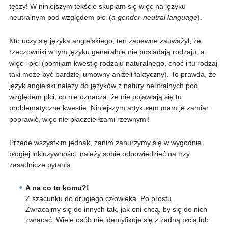
tęczy! W niniejszym tekście skupiam się więc na języku
neutralnym pod względem płci (
a gender-neutral language
).
Kto uczy się języka angielskiego, ten zapewne zauważył, że
rzeczowniki w tym języku generalnie nie posiadają rodzaju, a
więc i płci (pomijam kwestię rodzaju naturalnego, choć i tu rodzaj
taki może być bardziej umowny aniżeli faktyczny). To prawda, że
język angielski należy do języków z natury neutralnych pod
względem płci, co nie oznacza, że nie pojawiają się tu
problematyczne kwestie. Niniejszym artykułem mam je zamiar
poprawić, więc nie płaczcie łzami rzewnymi!
Przede wszystkim jednak, zanim zanurzymy się w wygodnie
błogiej inkluzywności, należy sobie odpowiedzieć na trzy
zasadnicze pytania.
A na co to komu?!
Z szacunku do drugiego człowieka. Po prostu.
Zwracajmy się do innych tak, jak oni chcą, by się do nich
zwracać. Wiele osób nie identyfikuje się z żadną płcią lub