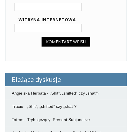
WITRYNA INTERNETOWA
Bieżące dyskusje
Angielska Herbata
-
„Shit”, „shitted” czy „shat”?
Traxiu
-
„Shit”, „shitted” czy „shat”?
Tatras
-
Tryb łączący: Present Subjunctive