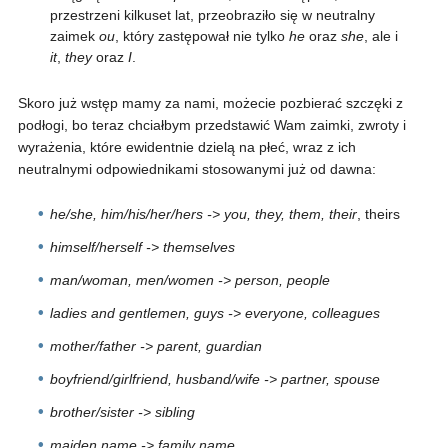
przestrzeni kilkuset lat, przeobraziło się w neutralny
zaimek
ou
, który zastępował nie tylko
he
oraz
she
, ale i
it
,
they
oraz
I
.
Skoro już wstęp mamy za nami, możecie pozbierać szczęki z
podłogi, bo teraz chciałbym przedstawić Wam zaimki, zwroty i
wyrażenia, które ewidentnie dzielą na płeć, wraz z ich
neutralnymi odpowiednikami stosowanymi już od dawna:
he/she, him/his/her/hers -> you, they, them, their
, theirs
himself/herself -> themselves
man/woman, men/women -> person, people
ladies and gentlemen, guys -> everyone, colleagues
mother/father -> parent, guardian
boyfriend/girlfriend, husband/wife -> partner, spouse
brother/sister -> sibling
maiden name -> family name