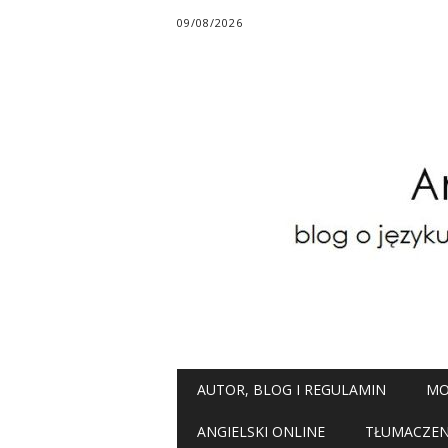
09/08/2026
Main menu
Skip
AUTOR, BLOG I REGULAMIN
MO
to
content
ANGIELSKI ONLINE
TŁUMACZENI