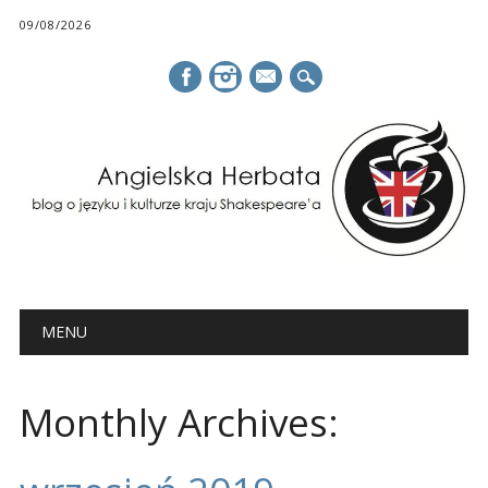
09/08/2026
mail
Main menu
Skip
MENU
to
content
Monthly Archives: