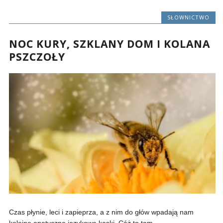
SŁOWNICTWO
NOC KURY, SZKLANY DOM I KOLANA
PSZCZOŁY
Czas płynie, leci i zapieprza, a z nim do głów wpadają nam