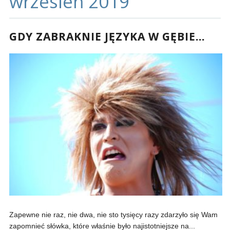
wrzesień 2019
GDY ZABRAKNIE JĘZYKA W GĘBIE…
Zapewne nie raz, nie dwa, nie sto tysięcy razy zdarzyło się Wam
zapomnieć słówka, które właśnie było najistotniejsze na...