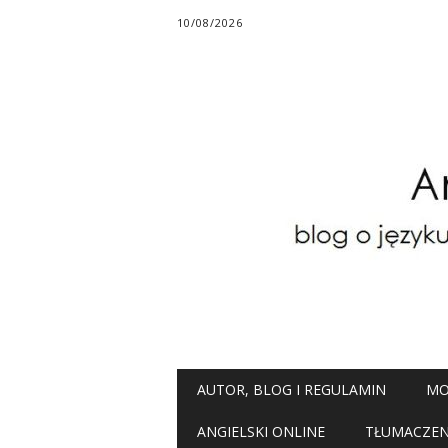
10/08/2026
Main menu
Skip
AUTOR, BLOG I REGULAMIN
MO
to
content
ANGIELSKI ONLINE
TŁUMACZENI