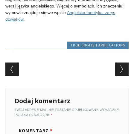
wersji języka angielskiego. Więcej o symbolach, ich znaczeniu i
wymowie znajduje się we wpisie
Angielska fonetyka: zarys
dźwięków
.
TRUE ENGLISH APPLICATIONS
Post navigation
Dodaj komentarz
TWÓJ ADRES E-MAIL NIE ZOSTANIE OPUBLIKOWANY.
WYMAGANE
POLA SĄ OZNACZONE
*
KOMENTARZ
*