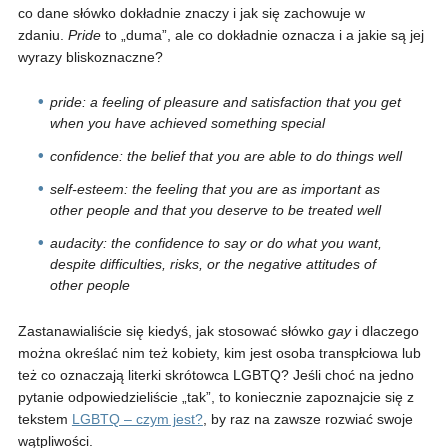
co dane słówko dokładnie znaczy i jak się zachowuje w
zdaniu.
Pride
to „duma”, ale co dokładnie oznacza i a jakie są jej
wyrazy bliskoznaczne?
pride: a feeling of pleasure and satisfaction that you get
when you have achieved something special
confidence: the belief that you are able to do things well
self-esteem: the feeling that you are as important as
other people and that you deserve to be treated well
audacity: the confidence to say or do what you want,
despite difficulties, risks, or the negative attitudes of
other people
Zastanawialiście się kiedyś, jak stosować słówko
gay
i dlaczego
można określać nim też kobiety, kim jest osoba transpłciowa lub
też co oznaczają literki skrótowca LGBTQ? Jeśli choć na jedno
pytanie odpowiedzieliście „tak”, to koniecznie zapoznajcie się z
tekstem
LGBTQ – czym jest?
, by raz na zawsze rozwiać swoje
wątpliwości.