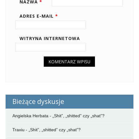
NAZWA
*
ADRES E-MAIL
*
WITRYNA INTERNETOWA
Bieżące dyskusje
Angielska Herbata
-
„Shit”, „shitted” czy „shat”?
Traxiu
-
„Shit”, „shitted” czy „shat”?