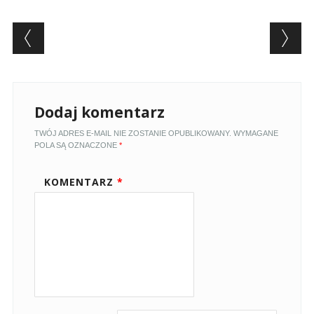
Post navigation
Dodaj komentarz
TWÓJ ADRES E-MAIL NIE ZOSTANIE OPUBLIKOWANY.
WYMAGANE
POLA SĄ OZNACZONE
*
KOMENTARZ
*