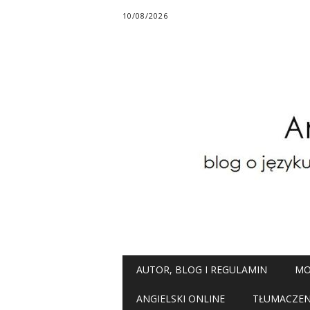
10/08/2026
Main menu
Skip
AUTOR, BLOG I REGULAMIN
MO
to
content
ANGIELSKI ONLINE
TŁUMACZENI