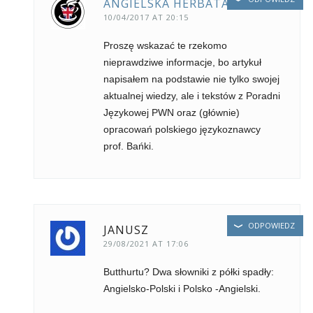
ANGIELSKA HERBATA
10/04/2017 AT 20:15
Proszę wskazać te rzekomo
nieprawdziwe informacje, bo artykuł
napisałem na podstawie nie tylko swojej
aktualnej wiedzy, ale i tekstów z Poradni
Językowej PWN oraz (głównie)
opracowań polskiego językoznawcy
prof. Bańki.
ODPOWIEDZ
JANUSZ
29/08/2021 AT 17:06
Butthurtu? Dwa słowniki z półki spadły:
Angielsko-Polski i Polsko -Angielski.