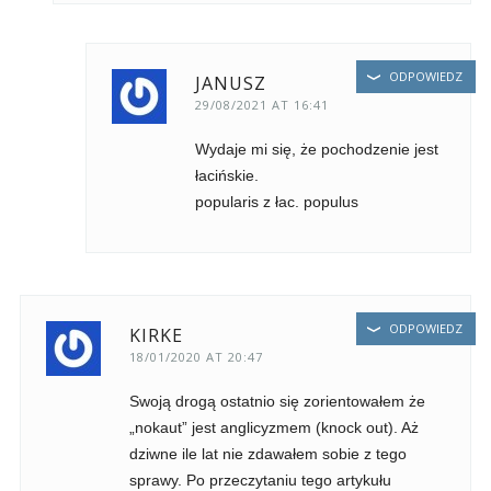
ODPOWIEDZ
JANUSZ
29/08/2021 AT 16:41
Wydaje mi się, że pochodzenie jest
łacińskie.
popularis z łac. populus
ODPOWIEDZ
KIRKE
18/01/2020 AT 20:47
Swoją drogą ostatnio się zorientowałem że
„nokaut” jest anglicyzmem (knock out). Aż
dziwne ile lat nie zdawałem sobie z tego
sprawy. Po przeczytaniu tego artykułu