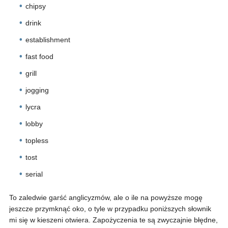
chipsy
drink
establishment
fast food
grill
jogging
lycra
lobby
topless
tost
serial
To zaledwie garść anglicyzmów, ale o ile na powyższe mogę
jeszcze przymknąć oko, o tyle w przypadku poniższych słownik
mi się w kieszeni otwiera. Zapożyczenia te są zwyczajnie błędne,