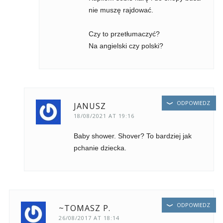
nie muszę rajdować.
Czy to przetłumaczyć?
Na angielski czy polski?
ODPOWIEDZ
JANUSZ
18/08/2021 AT 19:16
Baby shower. Shover? To bardziej jak
pchanie dziecka.
ODPOWIEDZ
~TOMASZ P.
26/08/2017 AT 18:14