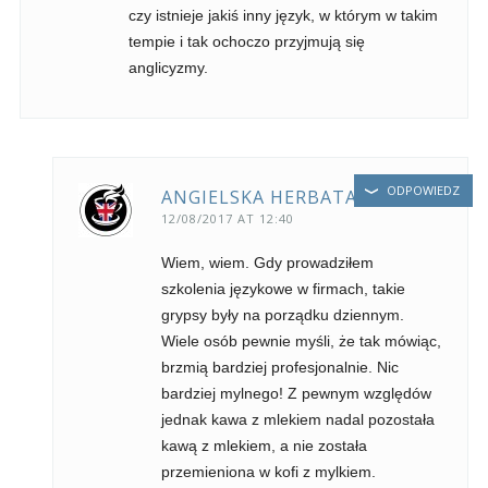
czy istnieje jakiś inny język, w którym w takim
tempie i tak ochoczo przyjmują się
anglicyzmy.
ODPOWIEDZ
ANGIELSKA HERBATA
12/08/2017 AT 12:40
Wiem, wiem. Gdy prowadziłem
szkolenia językowe w firmach, takie
grypsy były na porządku dziennym.
Wiele osób pewnie myśli, że tak mówiąc,
brzmią bardziej profesjonalnie. Nic
bardziej mylnego! Z pewnym względów
jednak kawa z mlekiem nadal pozostała
kawą z mlekiem, a nie została
przemieniona w kofi z mylkiem.