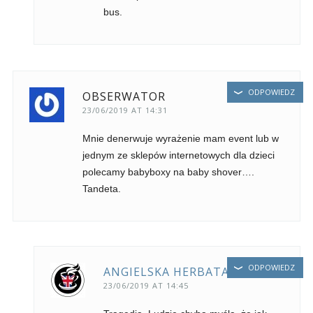
bus.
ODPOWIEDZ
OBSERWATOR
23/06/2019 AT 14:31
Mnie denerwuje wyrażenie mam event lub w
jednym ze sklepów internetowych dla dzieci
polecamy babyboxy na baby shover….
Tandeta.
ODPOWIEDZ
ANGIELSKA HERBATA
23/06/2019 AT 14:45