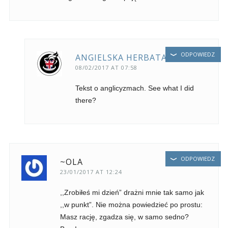
ODPOWIEDZ
ANGIELSKA HERBATA
08/02/2017 AT 07:58
Tekst o anglicyzmach. See what I did
there?
ODPOWIEDZ
~OLA
23/01/2017 AT 12:24
,,Zrobiłeś mi dzień” drażni mnie tak samo jak
,,w punkt”. Nie można powiedzieć po prostu:
Masz rację, zgadza się, w samo sedno?