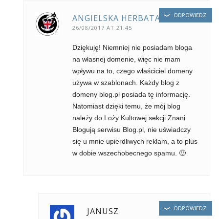
ODPOWIEDZ
ANGIELSKA HERBATA
26/08/2017 AT 21:45
Dziękuję! Niemniej nie posiadam bloga
na własnej domenie, więc nie mam
wpływu na to, czego właściciel domeny
używa w szablonach. Każdy blog z
domeny blog.pl posiada tę informację.
Natomiast dzięki temu, że mój blog
należy do Loży Kultowej sekcji Znani
Blogują serwisu Blog.pl, nie uświadczy
się u mnie upierdliwych reklam, a to plus
w dobie wszechobecnego spamu. 🙂
ODPOWIEDZ
JANUSZ