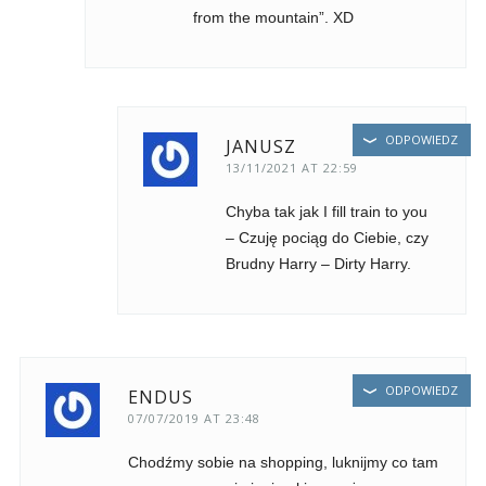
from the mountain”. XD
ODPOWIEDZ
JANUSZ
13/11/2021 AT 22:59
Chyba tak jak I fill train to you
– Czuję pociąg do Ciebie, czy
Brudny Harry – Dirty Harry.
ODPOWIEDZ
ENDUS
07/07/2019 AT 23:48
Chodźmy sobie na shopping, luknijmy co tam