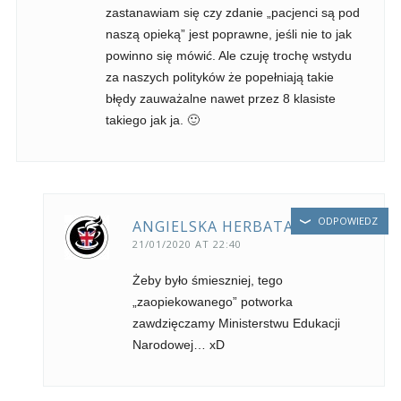
zastanawiam się czy zdanie „pacjenci są pod
naszą opieką” jest poprawne, jeśli nie to jak
powinno się mówić. Ale czuję trochę wstydu
za naszych polityków że popełniają takie
błędy zauważalne nawet przez 8 klasiste
takiego jak ja. 🙂
ODPOWIEDZ
ANGIELSKA HERBATA
21/01/2020 AT 22:40
Żeby było śmieszniej, tego
„zaopiekowanego” potworka
zawdzięczamy Ministerstwu Edukacji
Narodowej… xD