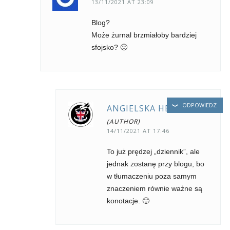
13/11/2021 AT 23:09
Blog?
Może żurnal brzmiałoby bardziej
sfojsko? 🙂
ODPOWIEDZ
ANGIELSKA HERBATA
14/11/2021 AT 17:46
To już prędzej „dziennik”, ale
jednak zostanę przy blogu, bo
w tłumaczeniu poza samym
znaczeniem równie ważne są
konotacje. 🙂