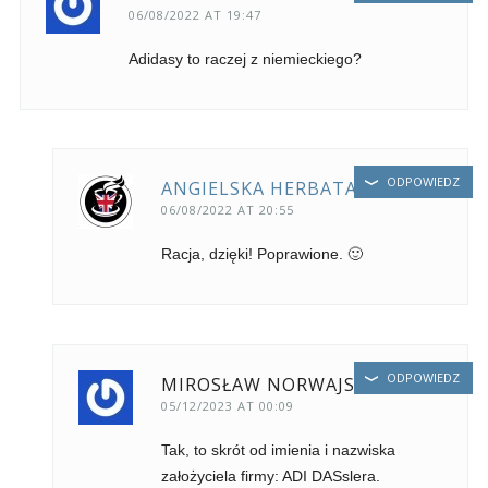
06/08/2022 AT 19:47
Adidasy to raczej z niemieckiego?
ODPOWIEDZ
ANGIELSKA HERBATA
06/08/2022 AT 20:55
Racja, dzięki! Poprawione. 🙂
ODPOWIEDZ
MIROSŁAW NORWAJSZAS
05/12/2023 AT 00:09
Tak, to skrót od imienia i nazwiska
założyciela firmy: ADI DASslera.