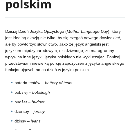
polskim
Dzisiaj Dzień Języka Ojczystego (
Mother Language Day
), który
jest idealną okazją nie tylko, by się czegoś nowego dowiedzieć,
ale by powtórzyć słownictwo. Jako że język angielski jest
językiem międzynarodowym, nic dziwnego, że ma ogromny
wpływ na inne języki, języka polskiego nie wykluczając. Poniżej
przedstawiam niewielką porcję zapożyczeń z języka angielskiego
funkcjonujących na co dzień w języku polskim.
bateria testów –
battery of tests
bobslej –
bobsleigh
budżet –
budget
dżersey –
jersey
dżinsy –
jeans