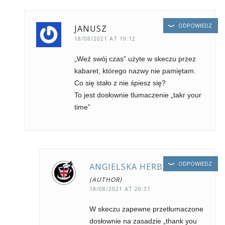
ODPOWIEDZ
JANUSZ
18/08/2021 AT 19:12
„Weź swój czas” użyte w skeczu przez
kabaret, którego nazwy nie pamiętam.
Co się stało z nie śpiesz się?
To jest dosłownie tlumaczenie „takr your
time”
ODPOWIEDZ
ANGIELSKA HERBATA
18/08/2021 AT 20:31
W skeczu zapewne przetłumaczone
dosłownie na zasadzie „thank you