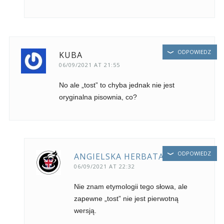
ODPOWIEDZ
KUBA
06/09/2021 AT 21:55
No ale „tost” to chyba jednak nie jest
oryginalna pisownia, co?
ODPOWIEDZ
ANGIELSKA HERBATA
06/09/2021 AT 22:32
Nie znam etymologii tego słowa, ale
zapewne „tost” nie jest pierwotną
wersją.