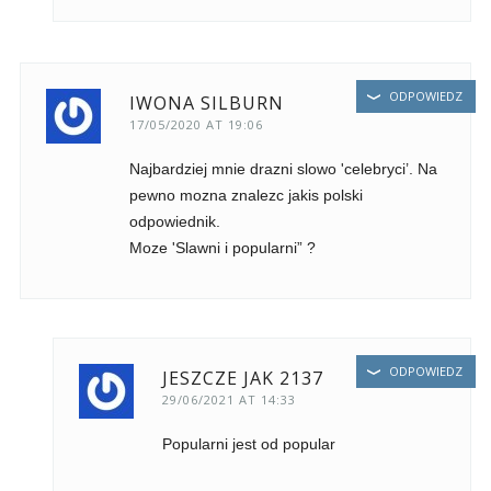
ODPOWIEDZ
IWONA SILBURN
17/05/2020 AT 19:06
Najbardziej mnie drazni slowo 'celebryci’. Na
pewno mozna znalezc jakis polski
odpowiednik.
Moze 'Slawni i popularni” ?
ODPOWIEDZ
JESZCZE JAK 2137
29/06/2021 AT 14:33
Popularni jest od popular