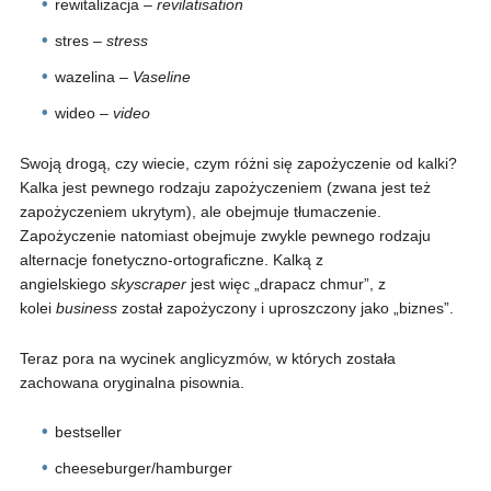
rewitalizacja –
revilatisation
stres –
stress
wazelina –
Vaseline
wideo –
video
Swoją drogą, czy wiecie, czym różni się zapożyczenie od kalki?
Kalka jest pewnego rodzaju zapożyczeniem (zwana jest też
zapożyczeniem ukrytym), ale obejmuje tłumaczenie.
Zapożyczenie natomiast obejmuje zwykle pewnego rodzaju
alternacje fonetyczno-ortograficzne. Kalką z
angielskiego
skyscraper
jest więc „drapacz chmur”, z
kolei
business
został zapożyczony i uproszczony jako „biznes”.
Teraz pora na wycinek anglicyzmów, w których została
zachowana oryginalna pisownia.
bestseller
cheeseburger/hamburger