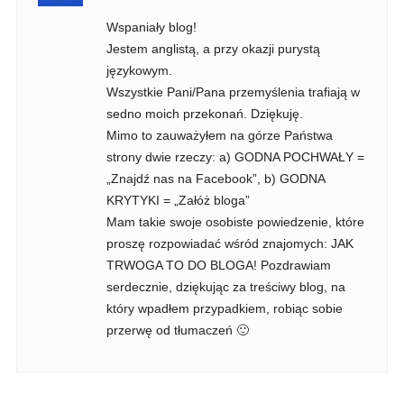
Wspaniały blog!
Jestem anglistą, a przy okazji purystą
językowym.
Wszystkie Pani/Pana przemyślenia trafiają w
sedno moich przekonań. Dziękuję.
Mimo to zauważyłem na górze Państwa
strony dwie rzeczy: a) GODNA POCHWAŁY =
„Znajdź nas na Facebook”, b) GODNA
KRYTYKI = „Załóż bloga”
Mam takie swoje osobiste powiedzenie, które
proszę rozpowiadać wśród znajomych: JAK
TRWOGA TO DO BLOGA! Pozdrawiam
serdecznie, dziękując za treściwy blog, na
który wpadłem przypadkiem, robiąc sobie
przerwę od tłumaczeń 🙂