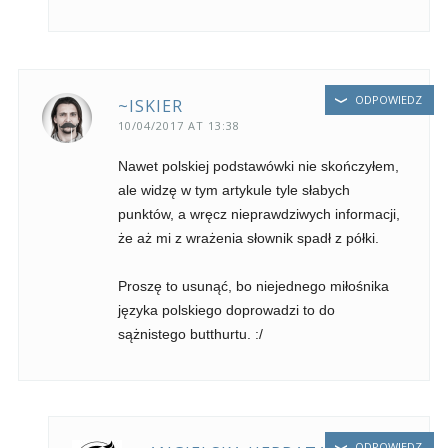
ODPOWIEDZ
~ISKIER
10/04/2017 AT 13:38
Nawet polskiej podstawówki nie skończyłem,
ale widzę w tym artykule tyle słabych
punktów, a wręcz nieprawdziwych informacji,
że aż mi z wrażenia słownik spadł z półki.
Proszę to usunąć, bo niejednego miłośnika
języka polskiego doprowadzi to do
sążnistego butthurtu. :/
ODPOWIEDZ