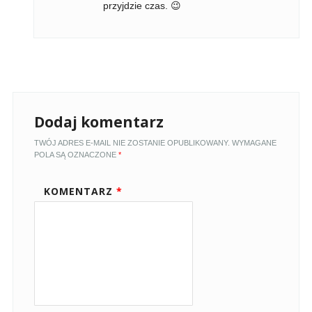
przyjdzie czas. 😉
Dodaj komentarz
TWÓJ ADRES E-MAIL NIE ZOSTANIE OPUBLIKOWANY.
WYMAGANE
POLA SĄ OZNACZONE
*
KOMENTARZ
*