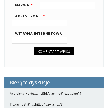
NAZWA
*
ADRES E-MAIL
*
WITRYNA INTERNETOWA
Bieżące dyskusje
Angielska Herbata
-
„Shit”, „shitted” czy „shat”?
Traxiu
-
„Shit”, „shitted” czy „shat”?