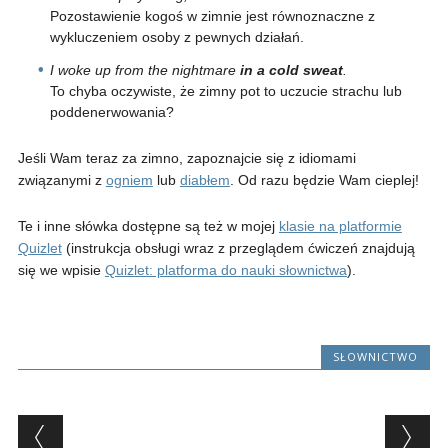
Pozostawienie kogoś w zimnie jest równoznaczne z
wykluczeniem osoby z pewnych działań.
I woke up from the nightmare
in a cold sweat
.
To chyba oczywiste, że zimny pot to uczucie strachu lub
poddenerwowania?
Jeśli Wam teraz za zimno, zapoznajcie się z idiomami
związanymi z
ogniem
lub
diabłem
. Od razu będzie Wam cieplej!
Te i inne słówka dostępne są też w mojej
klasie na platformie
Quizlet
(instrukcja obsługi wraz z przeglądem ćwiczeń znajdują
się we wpisie
Quizlet: platforma do nauki słownictwa
).
SŁOWNICTWO
Post navigation