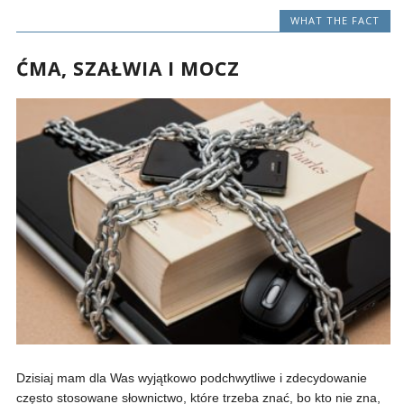
WHAT THE FACT
ĆMA, SZAŁWIA I MOCZ
Dzisiaj mam dla Was wyjątkowo podchwytliwe i zdecydowanie
często stosowane słownictwo, które trzeba znać, bo kto nie zna,