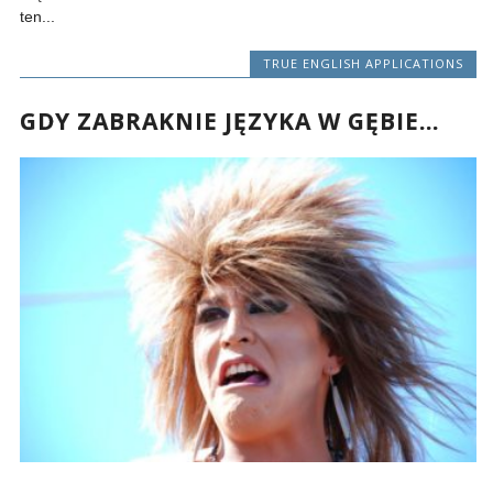
ten...
TRUE ENGLISH APPLICATIONS
GDY ZABRAKNIE JĘZYKA W GĘBIE…