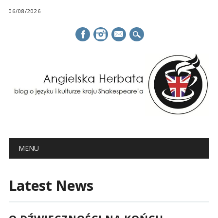
06/08/2026
mail
Main menu
Skip
MENU
to
content
Latest News