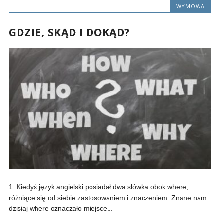
WYMOWA
GDZIE, SKĄD I DOKĄD?
1. Kiedyś język angielski posiadał dwa słówka obok where,
różniące się od siebie zastosowaniem i znaczeniem. Znane nam
dzisiaj where oznaczało miejsce...