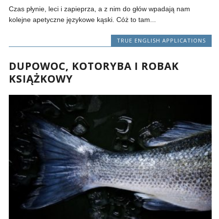
Czas płynie, leci i zapieprza, a z nim do głów wpadają nam
kolejne apetyczne językowe kąski. Cóż to tam...
TRUE ENGLISH APPLICATIONS
DUPOWOC, KOTORYBA I ROBAK
KSIĄŻKOWY