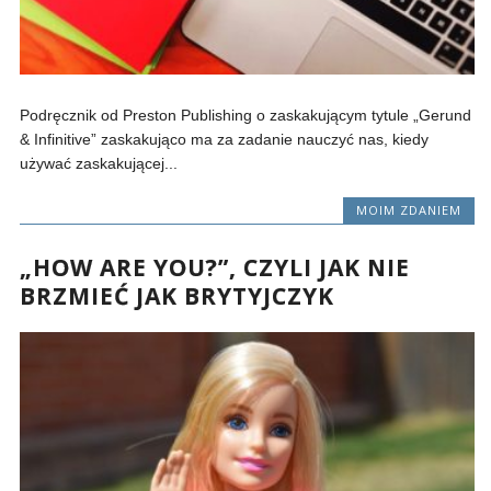
Podręcznik od Preston Publishing o zaskakującym tytule „Gerund
& Infinitive” zaskakująco ma za zadanie nauczyć nas, kiedy
używać zaskakującej...
MOIM ZDANIEM
„HOW ARE YOU?”, CZYLI JAK NIE
BRZMIEĆ JAK BRYTYJCZYK