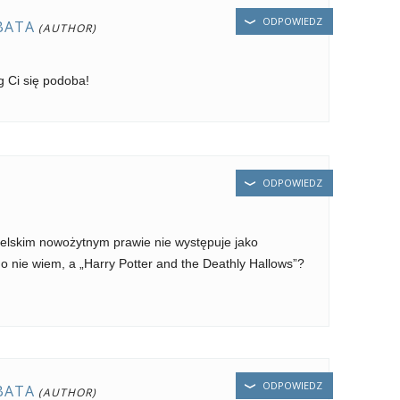
ODPOWIEDZ
BATA
g Ci się podoba!
ODPOWIEDZ
ielskim nowożytnym prawie nie występuje jako
 nie wiem, a „Harry Potter and the Deathly Hallows”?
ODPOWIEDZ
BATA