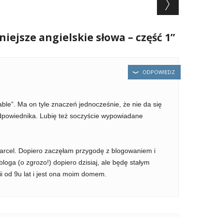
iejsze angielskie słowa – część 1”
ODPOWIEDZ
ble”. Ma on tyle znaczeń jednocześnie, że nie da się
dpowiednika. Lubię też soczyście wypowiadane
arcel. Dopiero zaczęłam przygodę z blogowaniem i
loga (o zgrozo!) dopiero dzisiaj, ale będę stałym
i od 9u lat i jest ona moim domem.