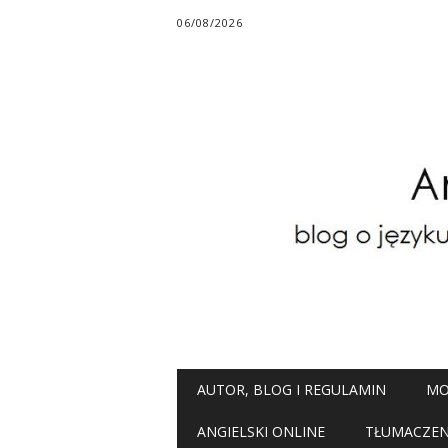
06/08/2026
Main menu
Skip
AUTOR, BLOG I REGULAMIN
MO
to
content
ANGIELSKI ONLINE
TŁUMACZENI