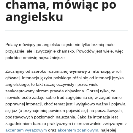
chama, mówiąc po
angielsku
Polacy mówiący po angielsku często nie tylko brzmią mało
przyjaźnie, ale i zwyczajnie chamsko. Powodów jest wiele, więc
pokrótce omówię najważniejsze.
Zacznijmy od szeroko rozumianej
wymowy z intonacją
w roli
głównej. Intonacja języka polskiego różni się od intonacji języka
angielskiego, to fakt raczej oczywisty i przez wielu
zaakceptowany niczym prawda objawiona. Gorzej tylko, że
niewiele osób zadaje sobie trud zagłębienia się w zagadnienie
poprawnej intonacji, choć temat jest i wyjątkowo ważny i pojawia
się już (a przynajmniej powinien pojawić się) na początkowych,
podstawowych poziomach nauczania. Jako że intonacja jest
zagadnieniem bardzo praktycznym i nierozerwalnie związanym z
akcentem wyrazowym
oraz
akcentem zdaniowym
, najlepiej