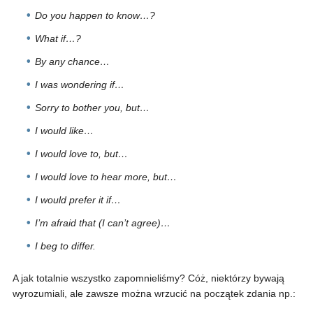
Do you happen to know…?
What if…?
By any chance…
I was wondering if…
Sorry to bother you, but…
I would like…
I would love to, but…
I would love to hear more, but…
I would prefer it if…
I’m afraid that (I can’t agree)…
I beg to differ.
A jak totalnie wszystko zapomnieliśmy? Cóż, niektórzy bywają
wyrozumiali, ale zawsze można wrzucić na początek zdania np.: